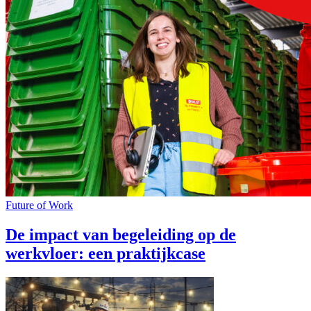
Future of Work
De impact van begeleiding op de
werkvloer: een praktijkcase