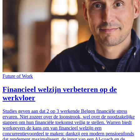
Future of Work
Financieel welzijn verbeteren op de
werkvloer
Studies geven aan dat 2 op 3 werkende Belgen financiële stress
ervaren. Niet zozeer over de loonstrook, wel over de noodzakelijke
stappen om hun financiële toekomst veilig te stellen. Warren biedt
werkgevers de kans om van financieel welzijn een
concurrentievoordeel te maken: dankzij een modern pensioenfonds
dat rendement maximaliseert, de input van een AI-coach en de