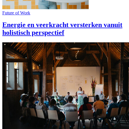
Future of Work
Energie en veerkracht versterken vanuit
holistisch perspectief