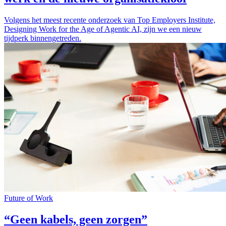
Volgens het meest recente onderzoek van Top Employers Institute,
Designing Work for the Age of Agentic AI, zijn we een nieuw
tijdperk binnengetreden.
Future of Work
“Geen kabels, geen zorgen”