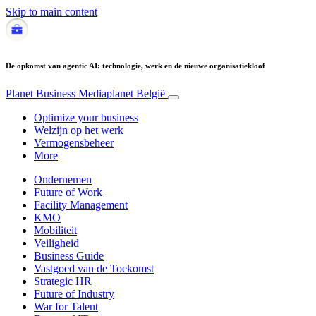
Skip to main content
De opkomst van agentic AI: technologie, werk en de nieuwe organisatiekloof
Planet Business
Mediaplanet België
Optimize your business
Welzijn op het werk
Vermogensbeheer
More
Ondernemen
Future of Work
Facility Management
KMO
Mobiliteit
Veiligheid
Business Guide
Vastgoed van de Toekomst
Strategic HR
Future of Industry
War for Talent