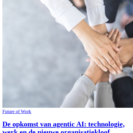
Future of Work
De opkomst van agentic AI: technologie,
werk en de nieuwe organisatiekloof