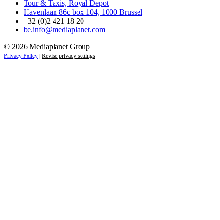
Tour & Taxis, Royal Depot
Havenlaan 86c box 104, 1000 Brussel
+32 (0)2 421 18 20
be.info@mediaplanet.com
© 2026 Mediaplanet Group
Privacy Policy
|
Revise privacy settings