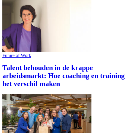
Future of Work
Talent behouden in de krappe
arbeidsmarkt: Hoe coaching en training
het verschil maken