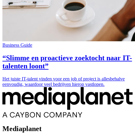
Business Guide
“Slimme en proactieve zoektocht naar IT-
talenten loont”
Het juiste IT-talent vinden voor een job of project is allesbehalve
eenvoudig, waardoor veel bedrijven hierop vastlopen.
Mediaplanet