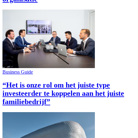
Business Guide
“Het is onze rol om het juiste type
investeerder te koppelen aan het juiste
familiebedrijf”