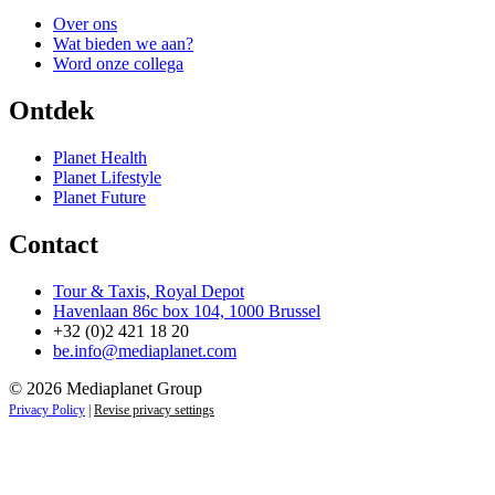
Over ons
Wat bieden we aan?
Word onze collega
Ontdek
Planet Health
Planet Lifestyle
Planet Future
Contact
Tour & Taxis, Royal Depot
Havenlaan 86c box 104, 1000 Brussel
+32 (0)2 421 18 20
be.info@mediaplanet.com
© 2026 Mediaplanet Group
Privacy Policy
|
Revise privacy settings