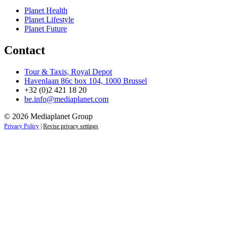
Planet Health
Planet Lifestyle
Planet Future
Contact
Tour & Taxis, Royal Depot
Havenlaan 86c box 104, 1000 Brussel
+32 (0)2 421 18 20
be.info@mediaplanet.com
© 2026 Mediaplanet Group
Privacy Policy
|
Revise privacy settings