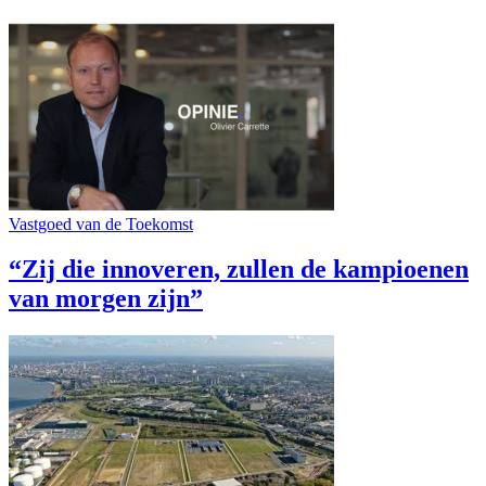
Vastgoed van de Toekomst
“Zij die innoveren, zullen de kampioenen
van morgen zijn”