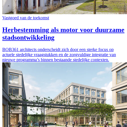
Vastgoed van de toekomst
Herbestemming als motor voor duurzame
stadsontwikkeling
BOB361 architects onderscheidt zich door een sterke focus op
actuele stedelijke vraagstukken en de zorgvuldige integratie van
nieuwe programma’s binnen bestaande stedelijke contexten.