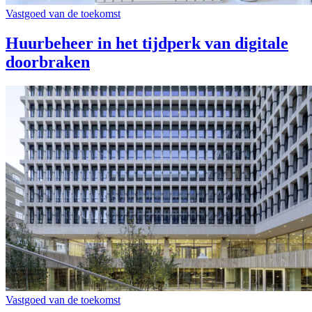
Vastgoed van de toekomst
Huurbeheer in het tijdperk van digitale
doorbraken
Vastgoed van de toekomst