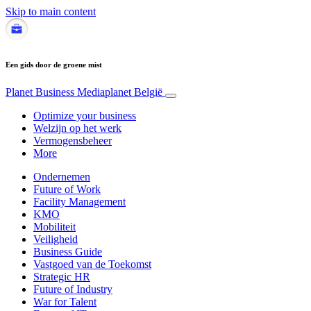
Skip to main content
Een gids door de groene mist
Planet Business
Mediaplanet België
Optimize your business
Welzijn op het werk
Vermogensbeheer
More
Ondernemen
Future of Work
Facility Management
KMO
Mobiliteit
Veiligheid
Business Guide
Vastgoed van de Toekomst
Strategic HR
Future of Industry
War for Talent