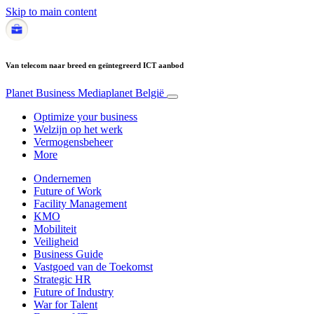
Skip to main content
Van telecom naar breed en geïntegreerd ICT aanbod
Planet Business
Mediaplanet België
Optimize your business
Welzijn op het werk
Vermogensbeheer
More
Ondernemen
Future of Work
Facility Management
KMO
Mobiliteit
Veiligheid
Business Guide
Vastgoed van de Toekomst
Strategic HR
Future of Industry
War for Talent