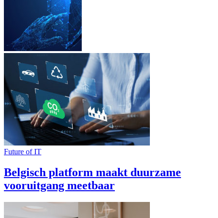
Future of IT
Belgisch platform maakt duurzame
vooruitgang meetbaar