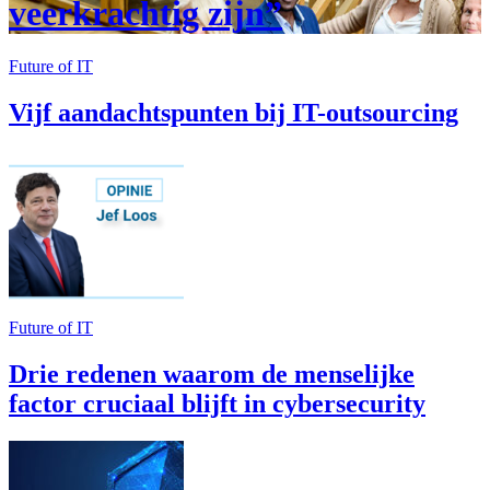
veerkrachtig zijn”
Future of IT
Vijf aandachtspunten bij IT-outsourcing
Future of IT
Drie redenen waarom de menselijke
factor cruciaal blijft in cybersecurity