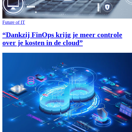
Future of IT
“Dankzij FinOps krijg je meer controle
over je kosten in de cloud”