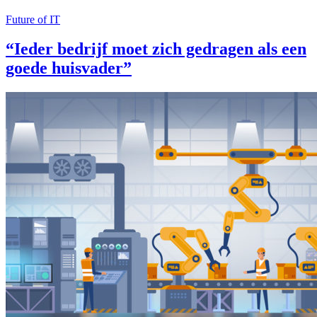
Future of IT
“Ieder bedrijf moet zich gedragen als een
goede huisvader”