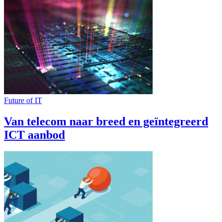
Future of IT
Van telecom naar breed en geïntegreerd
ICT aanbod