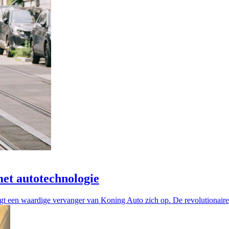
met autotechnologie
ngt een waardige vervanger van Koning Auto zich op. De revolutionaire