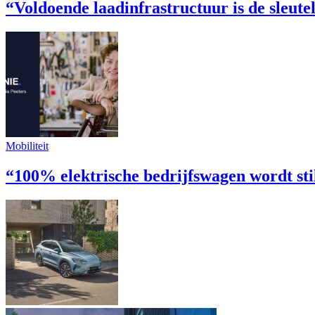
“Voldoende laadinfrastructuur is de sleut
Mobiliteit
“100% elektrische bedrijfswagen wordt st