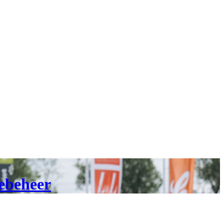
iebeheer