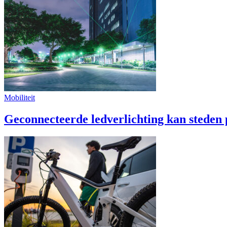
Mobiliteit
Geconnecteerde ledverlichting kan steden p