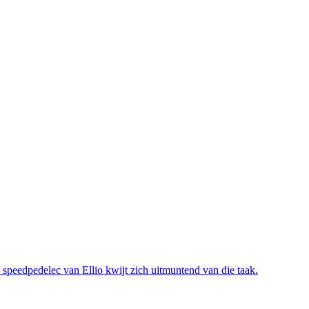
 speedpedelec van Ellio kwijt zich uitmuntend van die taak.