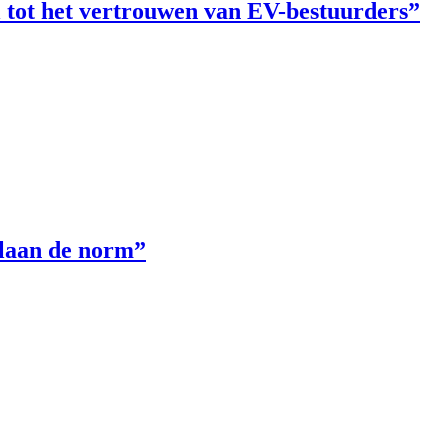
el tot het vertrouwen van EV-bestuurders”
ilaan de norm”