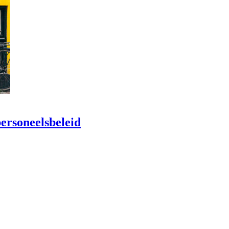
personeelsbeleid