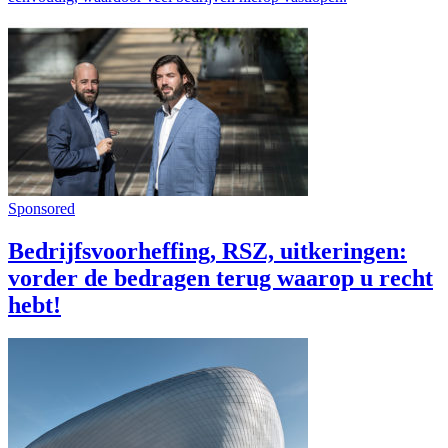
Sponsored
Bedrijfsvoorheffing, RSZ, uitkeringen:
vorder de bedragen terug waarop u recht
hebt!