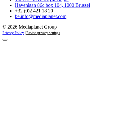
Havenlaan 86c box 104, 1000 Brussel
+32 (0)2 421 18 20
be.info@mediaplanet.com
© 2026 Mediaplanet Group
Privacy Policy
|
Revise privacy settings