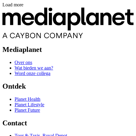
Load more
Mediaplanet
Over ons
Wat bieden we aan?
Word onze collega
Ontdek
Planet Health
Planet Lifestyle
Planet Future
Contact
Tour & Taxis, Royal Depot