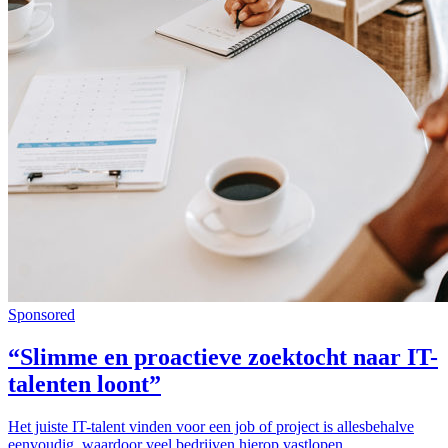
Sponsored
“Slimme en proactieve zoektocht naar IT-
talenten loont”
Het juiste IT-talent vinden voor een job of project is allesbehalve
eenvoudig, waardoor veel bedrijven hierop vastlopen.