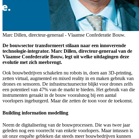
Marc Dillen, directeur-generaal - Vlaamse Confederatie Bouw.
De bouwsector transformeert stilaan naar een innoverende
technologie-integrator. Marc Dillen, directeur-generaal van de
Vlaamse Confederatie Bouw, legt uit welke uitdagingen deze
evolutie met zich meebrengt.
Ook bouwbedrijven schakelen nu robots in, doen aan 3D-printing,
zetten virtual, augmented en mixed reality in en maken gebruik van
drones en sensoren. De infrastructuursector blijkt voor drones zelfs
een potentieel van 47% van de markt te bieden. Het gebruik van die
instrumenten geraakt in de bouw vooralsnog bij een aantal
voorlopers ingeburgerd. Maar die zetten de toon voor de toekomst.
Building information modelling
Neem de digitalisering van de bouwprocessen. Die was twee jaar
geleden nog een voorrecht van enkele voorlopers. Maar intussen is
uit onze enquête gebleken dat steeds meer bouwbedrijven kunnen