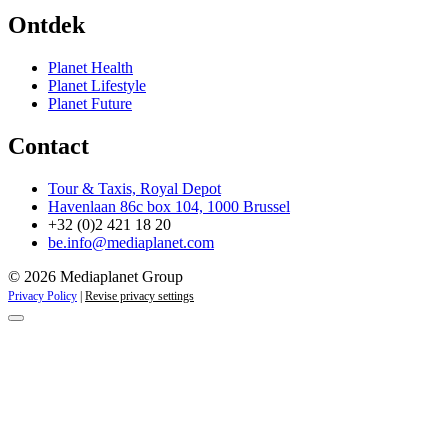
Ontdek
Planet Health
Planet Lifestyle
Planet Future
Contact
Tour & Taxis, Royal Depot
Havenlaan 86c box 104, 1000 Brussel
+32 (0)2 421 18 20
be.info@mediaplanet.com
© 2026 Mediaplanet Group
Privacy Policy
|
Revise privacy settings