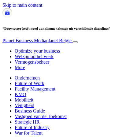
Skip to main content
“Bouwsector heeft nood aan slimme talenten uit verschillende disciplines”
Planet Business
Mediaplanet België
Optimize your business
Welzijn op het werk
Vermogensbeheer
More
Ondernemen
Future of Work
Facility Management
KMO
Mobiliteit
Veiligheid
Business Guide
Vastgoed van de Toekomst
Strategic HR
Future of Industry
War for Talent