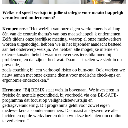
Welke rol speelt welzijn in jullie strategie voor maatschappelijk
verantwoord ondernemen?
Kempeneers:
“Het welzijn van onze eigen werknemers is al lang
één van de centrale thema’s van ons maatschappelijk ondernemen.
Zelfs tijdens onze jaarlijkse meeting, waarop al onze medewerkers
worden uitgenodigd, hebben we in het bijzonder aandacht besteed
aan het onderwerp welzijn. We hebben alle mogelijke interne en
externe kanalen belicht waar medewerkers terechtkunnen bij
problemen, en dat zijn er heel wat. Daarnaast zetten we sterk in op
preventie,
zoals coaching bij een verhoogd risico op burn-out. Ook werken we
nauw samen met onze externe dienst voor medische check-ups en
ergonomie-onderzoeken.”
Hermans:
“Bij BESIX staat welzijn bovenaan. We investeren in
fysieke én mentale gezondheid, bijvoorbeeld via ons BE-SAFE-
programma dat focust op veiligheidsbewustzijn en
gedragsverandering. Dit programma geldt voor zowel eigen
medewerkers als onderaannemers. Daarnaast analyseren we alle
incidenten op de werkvloer en delen we deze inzichten om continu
te verbeteren.”