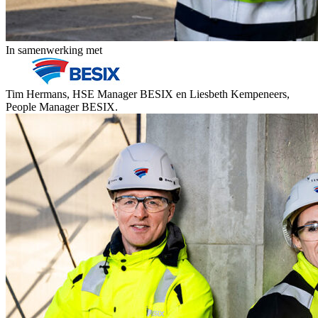
In samenwerking met
Tim Hermans, HSE Manager BESIX en Liesbeth Kempeneers,
People Manager BESIX.