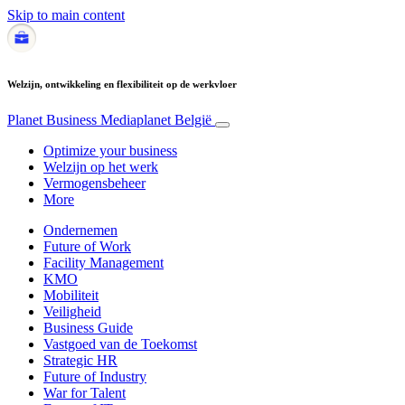
Skip to main content
Welzijn, ontwikkeling en flexibiliteit op de werkvloer
Planet Business
Mediaplanet België
Optimize your business
Welzijn op het werk
Vermogensbeheer
More
Ondernemen
Future of Work
Facility Management
KMO
Mobiliteit
Veiligheid
Business Guide
Vastgoed van de Toekomst
Strategic HR
Future of Industry
War for Talent