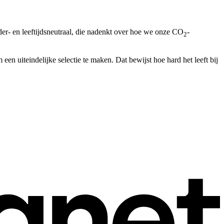
r- en leeftijdsneutraal, die nadenkt over hoe we onze CO
-
2
en uiteindelijke selectie te maken. Dat bewijst hoe hard het leeft bij