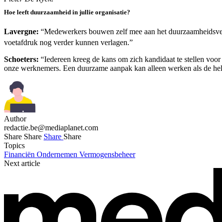
Hoe leeft duurzaamheid in jullie organisatie?
Lavergne:
“Medewerkers bouwen zelf mee aan het duurzaamheidsverha
voetafdruk nog verder kunnen verlagen.”
Schoeters:
“Iedereen kreeg de kans om zich kandidaat te stellen voor d
onze werknemers. Een duurzame aanpak kan alleen werken als de hele 
Author
redactie.be@mediaplanet.com
Share
Share
Share
Share
Topics
Financiën
Ondernemen
Vermogensbeheer
Next article