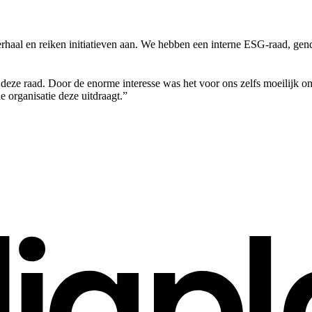
al en reiken initiatieven aan. We hebben een interne ESG-raad, gende
eze raad. Door de enorme interesse was het voor ons zelfs moeilijk om e
organisatie deze uitdraagt.”