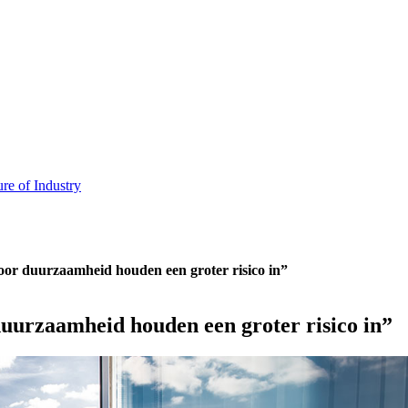
ure of Industry
voor duurzaamheid houden een groter risico in”
duurzaamheid houden een groter risico in”