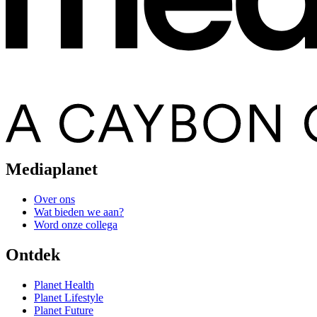
Mediaplanet
Over ons
Wat bieden we aan?
Word onze collega
Ontdek
Planet Health
Planet Lifestyle
Planet Future