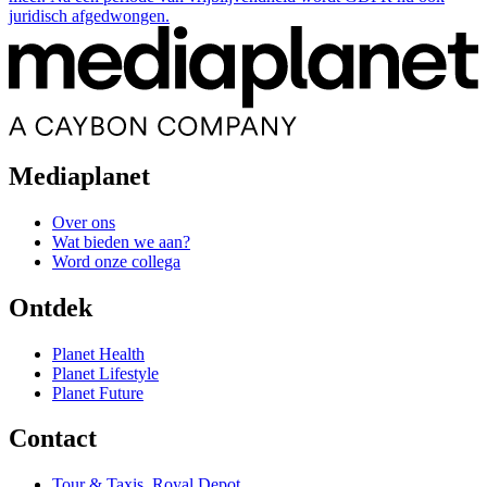
juridisch afgedwongen.
Mediaplanet
Over ons
Wat bieden we aan?
Word onze collega
Ontdek
Planet Health
Planet Lifestyle
Planet Future
Contact
Tour & Taxis, Royal Depot