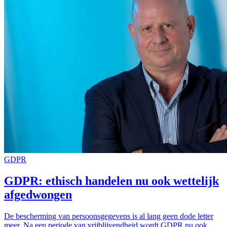
GDPR
GDPR: ethisch handelen nu ook wettelijk
afgedwongen
De bescherming van persoonsgegevens is al lang geen dode letter
meer. Na een periode van vrijblijvendheid wordt GDPR nu ook