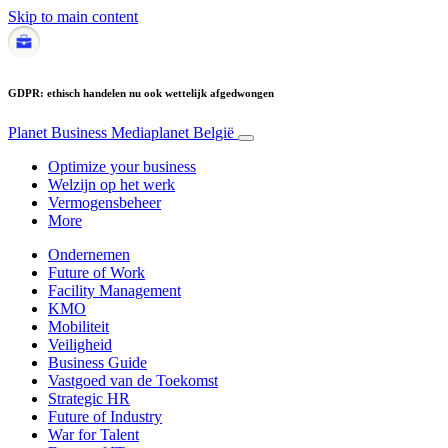
Skip to main content
GDPR: ethisch handelen nu ook wettelijk afgedwongen
Planet Business
Mediaplanet België
Optimize your business
Welzijn op het werk
Vermogensbeheer
More
Ondernemen
Future of Work
Facility Management
KMO
Mobiliteit
Veiligheid
Business Guide
Vastgoed van de Toekomst
Strategic HR
Future of Industry
War for Talent