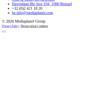
Havenlaan 86c box 104, 1000 Brussel
+32 (0)2 421 18 20
be.info@mediaplanet.com
© 2026 Mediaplanet Group
Privacy Policy
|
Revise privacy settings