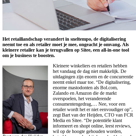
Het retaillandschap verandert in sneltempo, de digitalisering
neemt toe en als retailer moet je mee, ongeacht je omvang. Als
kleinere retailer kan je terugvallen op Sitee, een all-in-one tool
om je business te boosten.
Kleinere winkeliers en retailers hebben
het vandaag de dag niet makkelijk. De
uitdagingen zijn enorm en de concurrentie
neemt enkel maar toe. “De digitalisering,
enorme mastodonten als Bol.com,
Zalando en Amazon die de markt
overspoelen, het veranderende
consumentengedrag,… Nee, voor een
retailer wordt het er niet eenvoudiger op”,
zegt Bart van der Heijden, CTO van FCR
Media en Sitee. “De potentiële klant
informeert en shopt online, leest reviews,
wil op de hoogte gehouden worden,