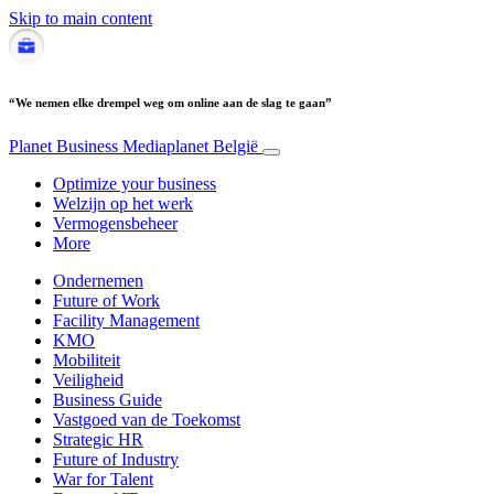
Skip to main content
“We nemen elke drempel weg om online aan de slag te gaan”
Planet Business
Mediaplanet België
Optimize your business
Welzijn op het werk
Vermogensbeheer
More
Ondernemen
Future of Work
Facility Management
KMO
Mobiliteit
Veiligheid
Business Guide
Vastgoed van de Toekomst
Strategic HR
Future of Industry
War for Talent