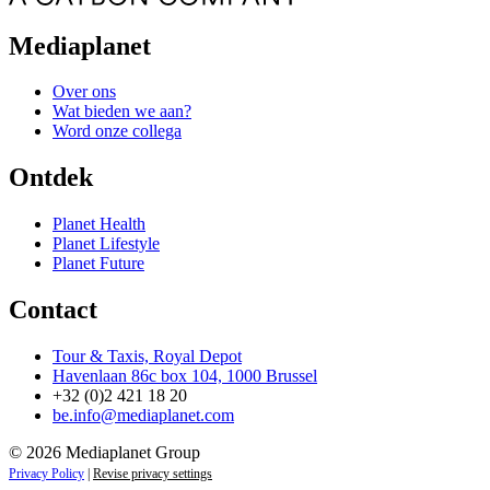
Mediaplanet
Over ons
Wat bieden we aan?
Word onze collega
Ontdek
Planet Health
Planet Lifestyle
Planet Future
Contact
Tour & Taxis, Royal Depot
Havenlaan 86c box 104, 1000 Brussel
+32 (0)2 421 18 20
be.info@mediaplanet.com
© 2026 Mediaplanet Group
Privacy Policy
|
Revise privacy settings