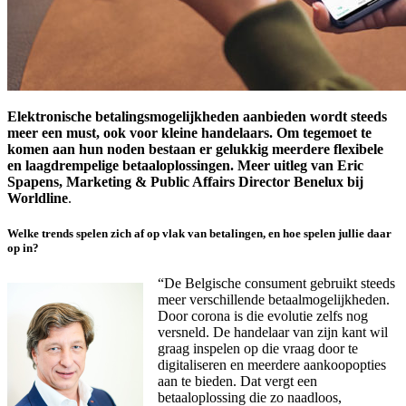
Elektronische betalingsmogelijkheden aanbieden wordt steeds
meer een must, ook voor kleine handelaars. Om tegemoet te
komen aan hun noden bestaan er gelukkig meerdere flexibele
en laagdrempelige betaaloplossingen. Meer uitleg van Eric
Spapens, Marketing & Public Affairs Director Benelux bij
Worldline
.
Welke trends spelen zich af op vlak van betalingen, en hoe spelen jullie daar
op in?
“De Belgische consument gebruikt steeds
meer verschillende betaalmogelijkheden.
Door corona is die evolutie zelfs nog
versneld. De handelaar van zijn kant wil
graag inspelen op die vraag door te
digitaliseren en meerdere aankoopopties
aan te bieden. Dat vergt een
betaaloplossing die zo naadloos,