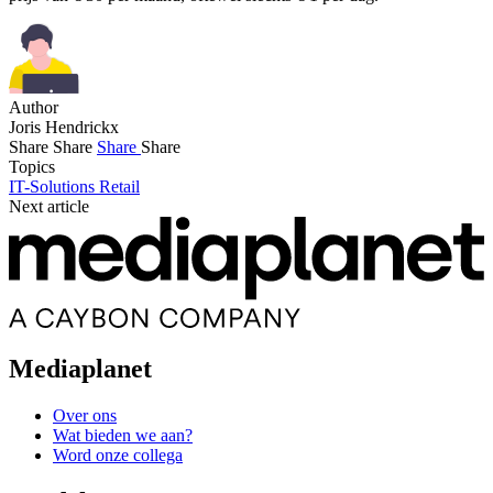
Author
Joris Hendrickx
Share
Share
Share
Share
Topics
IT-Solutions
Retail
Next article
Mediaplanet
Over ons
Wat bieden we aan?
Word onze collega