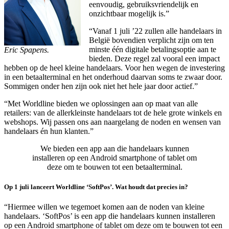
eenvoudig, gebruiksvriendelijk en
onzichtbaar mogelijk is.”
“Vanaf 1 juli ’22 zullen alle handelaars in
België bovendien verplicht zijn om ten
minste één digitale betalingsoptie aan te
Eric Spapens.
bieden. Deze regel zal vooral een impact
hebben op de heel kleine handelaars. Voor hen wegen de investering
in een betaalterminal en het onderhoud daarvan soms te zwaar door.
Sommigen onder hen zijn ook niet het hele jaar door actief.”
“Met Worldline bieden we oplossingen aan op maat van alle
retailers: van de allerkleinste handelaars tot de hele grote winkels en
webshops. Wij passen ons aan naargelang de noden en wensen van
handelaars én hun klanten.”
We bieden een app aan die handelaars kunnen
installeren op een Android smartphone of tablet om
deze om te bouwen tot een betaalterminal.
Op 1 juli lanceert Worldline ‘SoftPos’. Wat houdt dat precies in?
“Hiermee willen we tegemoet komen aan de noden van kleine
handelaars. ‘SoftPos’ is een app die handelaars kunnen installeren
op een Android smartphone of tablet om deze om te bouwen tot een