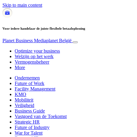
Skip to main content
Voor iedere handelaar de juiste flexibele betaaloplossing
Planet Business
Mediaplanet België
Optimize your business
Welzijn op het werk
Vermogensbeheer
More
Ondernemen
Future of Work
Facility Management
KMO
Mobiliteit
Veiligheid
Business Guide
Vastgoed van de Toekomst
Strategic HR
Future of Industry
War for Talent