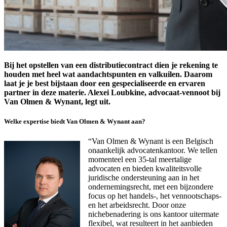
Bij het opstellen van een distributiecontract dien je rekening te
houden met heel wat aandachtspunten en valkuilen. Daarom
laat je je best bijstaan door een gespecialiseerde en ervaren
partner in deze materie. Alexei Loubkine, advocaat-vennoot bij
Van Olmen & Wynant, legt uit.
Welke expertise biedt Van Olmen & Wynant aan?
“Van Olmen & Wynant is een Belgisch
onaankelijk advocatenkantoor. We tellen
momenteel een 35-tal meertalige
advocaten en bieden kwaliteitsvolle
juridische ondersteuning aan in het
ondernemingsrecht, met een bijzondere
focus op het handels-, het vennootschaps-
en het arbeidsrecht. Door onze
nichebenadering is ons kantoor uitermate
flexibel, wat resulteert in het aanbieden