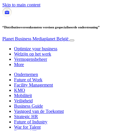
Skip to main content
“Distributieovereenkomsten vereisen gespecialiseerde ondersteuning”
Planet Business
Mediaplanet België
Optimize your business
Welzijn op het werk
Vermogensbeheer
More
Ondernemen
Future of Work
Facility Management
KMO
Mobiliteit
Veiligheid
Business Guide
Vastgoed van de Toekomst
Strategic HR
Future of Industry
War for Talent