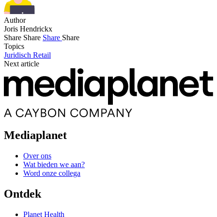
Author
Joris Hendrickx
Share
Share
Share
Share
Topics
Juridisch
Retail
Next article
Mediaplanet
Over ons
Wat bieden we aan?
Word onze collega
Ontdek
Planet Health