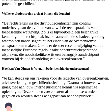
potentiële geschillen.”
Welke evoluties spelen zich af binnen dit domein?
“De rechtsregels inzake distributiecontracten zijn continu
onderhevig aan de evolutie van zowel de rechtspraak als van de
toepasselijke wetgeving. Zo is er bijvoorbeeld een belangrijke
kentering in de rechtspraak inzake aanvullende schadevergoeding
waarop een handelsagent bij het einde van de overeenkomst
aanspraak kan maken. Ook is er de zeer recente wijziging van de
toepasselijke Europese regels inzake concurrentiebeperkende
afspraken, die noodzakelijkerwijs een belangrijk aandachtpunt
vormen bij de onderhandeling van overeenkomsten.”
Hoe kan Van Olmen & Wynant bedrijven hierin ondersteunen?
“Je kan steeds op ons rekenen voor de redactie van overeenkomsten,
adviesverlening en geschillenbeslechting. Daarnaast bouwen we
graag mee aan jouw interne juridische kennis via regelmatige
opleidingen. Deze kunnen zowel extern als in-house worden
gegeven en worden steeds aangepast aan het doelpubliek.”