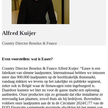
Alfred Kuijer
Country Director Benelux & France
Even voorstellen: wat is Easee?
Country Director Benelux & France Alfred Kuijer: “Easee is een
fabrikant van slimme laadpunten. Internationaal hebben we intussen
meer dan 900.000 laadpunten op de hoofdzakelijk thuismarkt,
vandaag mikken we tevens op het zakelijke en publieke segment,
zeker ook in België waar de firmawagen ruim ingeburgerd is.
Daardoor kunnen we hier nu voor de ganse markt een oplossing
aanbieden. Onze producten zijn zo gemaakt dat elke installateur ze
eenvoudig kan plaatsen, zowel thuis als bij bedrijven. Bovendien
voldoen onze laadpunten aan de in de Circulaire 2024/C/77 van de
FOD Financiën vastgelegde maximale afwijking bij het meten van