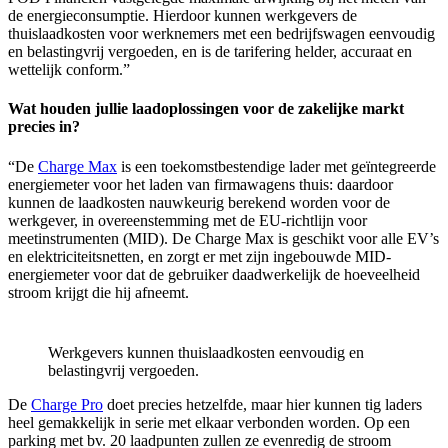
de energieconsumptie. Hierdoor kunnen werkgevers de
thuislaadkosten voor werknemers met een bedrijfswagen eenvoudig
en belastingvrij vergoeden, en is de tarifering helder, accuraat en
wettelijk conform.”
Wat houden jullie laadoplossingen voor de zakelijke markt
precies in?
“De
Charge Max
is een toekomstbestendige lader met geïntegreerde
energiemeter voor het laden van firmawagens thuis: daardoor
kunnen de laadkosten nauwkeurig berekend worden voor de
werkgever, in overeenstemming met de EU-richtlijn voor
meetinstrumenten (MID). De Charge Max is geschikt voor alle EV’s
en elektriciteitsnetten, en zorgt er met zijn ingebouwde MID-
energiemeter voor dat de gebruiker daadwerkelijk de hoeveelheid
stroom krijgt die hij afneemt.
Werkgevers kunnen thuislaadkosten eenvoudig en
belastingvrij vergoeden.
De
Charge Pro
doet precies hetzelfde, maar hier kunnen tig laders
heel gemakkelijk in serie met elkaar verbonden worden. Op een
parking met bv. 20 laadpunten zullen ze evenredig de stroom