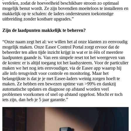
verdelen, zodat de hoeveelheid beschikbare stroom zo optimaal
mogelijk benut wordt. Ze zijn bovendien moeiteloos te installeren en
makkelijk op te schalen: de laders ondersteunen toekomstige
uitbreiding zonder kostbare upgrades.”
Zijn de laadpunten makkelijk te beheren?
“Onze naam zegt het al: we willen het al onze klanten zo eenvoudig
mogelijk maken. Onze Easee Control Portal zorgt ervoor dat de
beheerder ten allen tijde inzicht krijgt in wat er in één of meerdere
laadpunten gaande is. Van een simpele reset tot het weergeven van
de kosten: er is altijd toegang tot het laadsysteem. Voor de particulier
maken we het nog iets eenvoudiger, via de Easee app waarop hij
alle info terugvindt voor controle en monitoring. Maar het
belangrijkste is dat je je met Easee-laders weinig zorgen hoeft te
maken. Ze hebben een bewezen uptime van >99% en dankzij
automatische updates en diagnose op afstand worden veel
problemen voorkomen of snel op afstand opgelost. Mocht er toch
iets zijn, dan heb je 5 jaar garantie.”