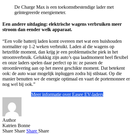
De Charge Max is een toekomstbestendige lader met
geïntegreerde energiemeter.
Een andere uitdaging: elektrische wagens verbruiken meer
stroom dan eender welk apparaat.
“Een volle batterij laden komt overeen met wat een huishouden
normaliter op 1-2 weken verbruikt. Laden al die wagens op
hetzelfde moment, dan krijg je een problematische piek in het
stroomverbruik. Gelukkig zijn auto’s qua laadmoment heel flexibel
en onze laders spelen daar perfect op in: ze passen de
stroomlevering aan op het meest geschikte moment. Dat betekent
ook: de auto waar mogelijk inpluggen zodra hij stilstaat. Op die
manier benutten we de energie optimaal en vaart de portemonnee er
nog wel bij ook.”
Meer informatie over Easee EV-laders
Author
Katrien Bonne
Share
Share
Share
Share