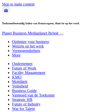
Skip to main content
Toekomstbestendig laden van firmawagens, thuis én op het werk
Planet Business
Mediaplanet België
Optimize your business
Welzijn op het werk
Vermogensbeheer
More
Ondernemen
Future of Work
Facility Management
KMO
Mobiliteit
Veiligheid
Business Guide
Vastgoed van de Toekomst
Strategic HR
Future of Industry
War for Talent