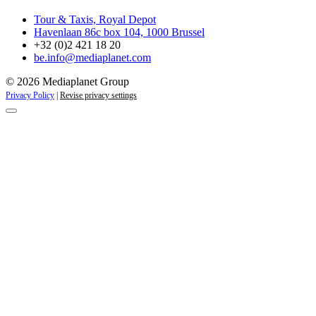
Tour & Taxis, Royal Depot
Havenlaan 86c box 104, 1000 Brussel
+32 (0)2 421 18 20
be.info@mediaplanet.com
© 2026 Mediaplanet Group
Privacy Policy
|
Revise privacy settings