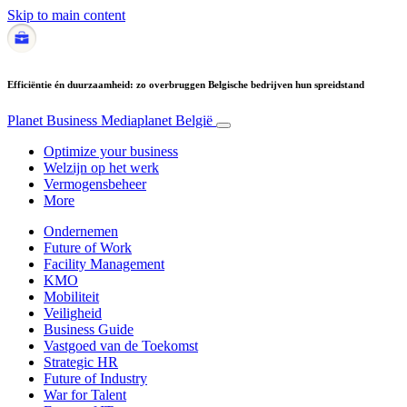
Skip to main content
Efficiëntie én duurzaamheid: zo overbruggen Belgische bedrijven hun spreidstand
Planet Business
Mediaplanet België
Optimize your business
Welzijn op het werk
Vermogensbeheer
More
Ondernemen
Future of Work
Facility Management
KMO
Mobiliteit
Veiligheid
Business Guide
Vastgoed van de Toekomst
Strategic HR
Future of Industry
War for Talent