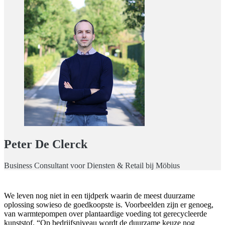
Peter De Clerck
Business Consultant voor Diensten & Retail bij Möbius
We leven nog niet in een tijdperk waarin de meest duurzame
oplossing sowieso de goedkoopste is. Voorbeelden zijn er genoeg,
van warmtepompen over plantaardige voeding tot gerecycleerde
kunststof. “Op bedrijfsniveau wordt de duurzame keuze nog