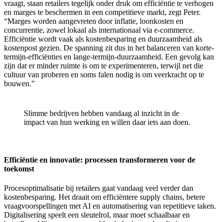
vraagt, staan retailers tegelijk onder druk om efficiëntie te verhogen
en marges te beschermen in een competitieve markt, zegt Peter.
“Marges worden aangevreten door inflatie, loonkosten en
concurrentie, zowel lokaal als internationaal via e-commerce.
Efficiëntie wordt vaak als kostenbesparing en duurzaamheid als
kostenpost gezien. De spanning zit dus in het balanceren van korte-
termijn-efficiënties en lange-termijn-duurzaamheid. Een gevolg kan
zijn dat er minder ruimte is om te experimenteren, terwijl net die
cultuur van proberen en soms falen nodig is om veerkracht op te
bouwen.”
Slimme bedrijven hebben vandaag al inzicht in de
impact van hun werking en willen daar iets aan doen.
Efficiëntie en innovatie: processen transformeren voor de
toekomst
Procesoptimalisatie bij retailers gaat vandaag veel verder dan
kostenbesparing. Het draait om efficiëntere supply chains, betere
vraagvoorspellingen met AI en automatisering van repetitieve taken.
Digitalisering speelt een sleutelrol, maar moet schaalbaar en