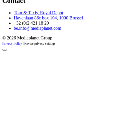
Contact
Tour & Taxis, Royal Depot
Havenlaan 86c box 104, 1000 Brussel
+32 (0)2 421 18 20
be.info@mediaplanet.com
© 2026 Mediaplanet Group
Privacy Policy
|
Revise privacy settings