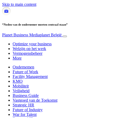
Skip to main content
“Noden van de ondernemer moeten centraal staan”
Planet Business
Mediaplanet België
Optimize your business
Welzijn op het werk
Vermogensbeheer
More
Ondernemen
Future of Work
Facility Management
KMO
Mobiliteit
Veiligheid
Business Guide
Vastgoed van de Toekomst
Strategic HR
Future of Industry
War for Talent