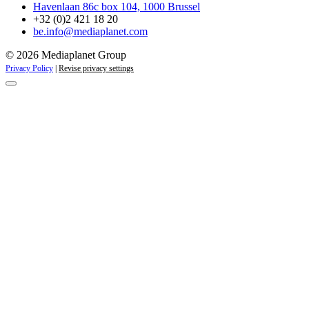
Havenlaan 86c box 104, 1000 Brussel
+32 (0)2 421 18 20
be.info@mediaplanet.com
© 2026 Mediaplanet Group
Privacy Policy
|
Revise privacy settings