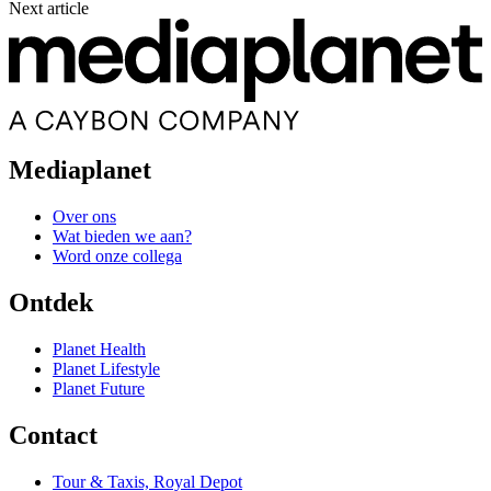
Next article
Mediaplanet
Over ons
Wat bieden we aan?
Word onze collega
Ontdek
Planet Health
Planet Lifestyle
Planet Future
Contact
Tour & Taxis, Royal Depot