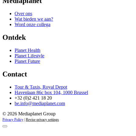
Mediaplanet
Over ons
Wat bieden we aan?
Word onze collega
Ontdek
Planet Health
Planet Lifestyle
Planet Future
Contact
Tour & Taxis, Royal Depot
Havenlaan 86c box 104, 1000 Brussel
+32 (0)2 421 18 20
be.info@mediaplanet.com
© 2026 Mediaplanet Group
Privacy Policy
|
Revise privacy settings