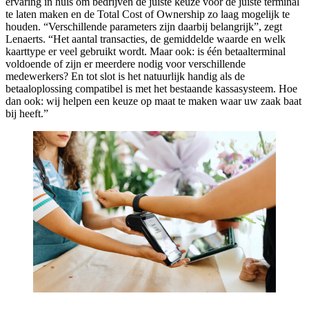
ervaring in huis om bedrijven de juiste keuze voor de juiste terminal
te laten maken en de Total Cost of Ownership zo laag mogelijk te
houden. “Verschillende parameters zijn daarbij belangrijk”, zegt
Lenaerts. “Het aantal transacties, de gemiddelde waarde en welk
kaarttype er veel gebruikt wordt. Maar ook: is één betaalterminal
voldoende of zijn er meerdere nodig voor verschillende
medewerkers? En tot slot is het natuurlijk handig als de
betaaloplossing compatibel is met het bestaande kassasysteem. Hoe
dan ook: wij helpen een keuze op maat te maken waar uw zaak baat
bij heeft.”