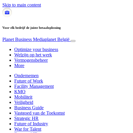
Skip to main content
Voor elk bedrijf de juiste betaaloplossing
Planet Business
Mediaplanet België
Optimize your business
Welzijn op het werk
Vermogensbeheer
More
Ondernemen
Future of Work
Facility Management
KMO
Mobiliteit
Veiligheid
Business Guide
Vastgoed van de Toekomst
Strategic HR
Future of Industry
War for Talent