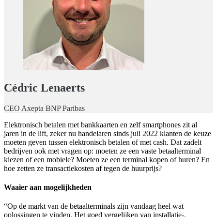
Cédric Lenaerts
CEO Axepta BNP Paribas
Elektronisch betalen met bankkaarten en zelf smartphones zit al
jaren in de lift, zeker nu handelaren sinds juli 2022 klanten de keuze
moeten geven tussen elektronisch betalen of met cash. Dat zadelt
bedrijven ook met vragen op: moeten ze een vaste betaalterminal
kiezen of een mobiele? Moeten ze een terminal kopen of huren? En
hoe zetten ze transactiekosten af tegen de huurprijs?
Waaier aan mogelijkheden
“Op de markt van de betaalterminals zijn vandaag heel wat
oplossingen te vinden. Het goed vergelijken van installatie-,