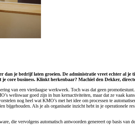
ver dan je bedrijf laten groeien. De administratie vreet echter al 
et je core business. Klinkt herkenbaar? Machiel den Dekker, direct
ing van een vierdaagse werkweek. Toch was dat geen promotiestunt. “Het
’s weliswaar goed zijn in hun kernactiviteiten, maar dat ze vaak kansen
orstelen nog heel wat KMO’s met het idee om processen te automatiseren
bijgehouden. Als je als organisatie inzicht hebt in je operationele resu
ftware, die vervolgens automatisch antwoorden genereert op basis van d