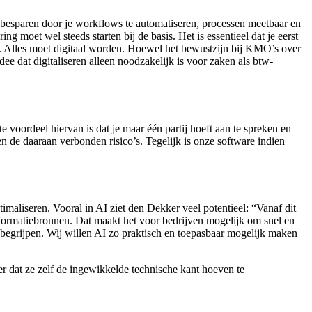
en besparen door je workflows te automatiseren, processen meetbaar en
g moet wel steeds starten bij de basis. Het is essentieel dat je eerst
doen. Alles moet digitaal worden. Hoewel het bewustzijn bij KMO’s over
dee dat digitaliseren alleen noodzakelijk is voor zaken als btw-
 voordeel hiervan is dat je maar één partij hoeft aan te spreken en
 de daaraan verbonden risico’s. Tegelijk is onze software indien
maliseren. Vooral in AI ziet den Dekker veel potentieel: “Vanaf dit
nformatiebronnen. Dat maakt het voor bedrijven mogelijk om snel en
 begrijpen. Wij willen AI zo praktisch en toepasbaar mogelijk maken
r dat ze zelf de ingewikkelde technische kant hoeven te