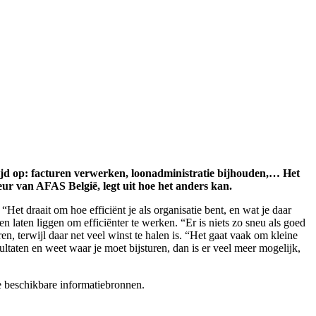
je tijd op: facturen verwerken, loonadministratie bijhouden,… Het
eur van AFAS België, legt uit hoe het anders kan.
 draait om hoe efficiënt je als organisatie bent, en wat je daar
 laten liggen om efficiënter te werken. “Er is niets zo sneu als goed
, terwijl daar net veel winst te halen is. “Het gaat vaak om kleine
ltaten en weet waar je moet bijsturen, dan is er veel meer mogelijk,
e beschikbare informatiebronnen.