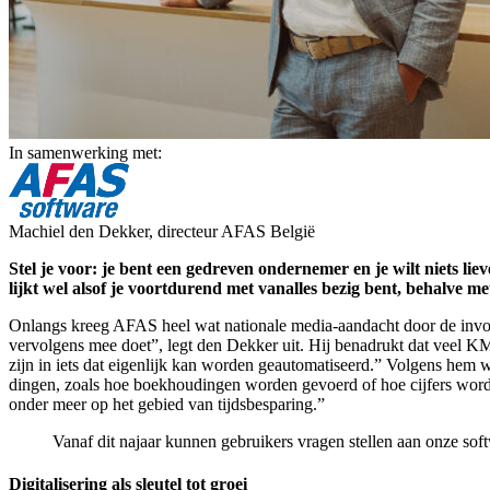
In samenwerking met:
Machiel den Dekker, directeur AFAS België
Stel je voor: je bent een gedreven ondernemer en je wilt niets lie
lijkt wel alsof je voortdurend met vanalles bezig bent, behalve m
Onlangs kreeg AFAS heel wat nationale media-aandacht door de invoer
vervolgens mee doet”, legt den Dekker uit. Hij benadrukt dat veel KMO
zijn in iets dat eigenlijk kan worden geautomatiseerd.” Volgens hem w
dingen, zoals hoe boekhoudingen worden gevoerd of hoe cijfers worden 
onder meer op het gebied van tijdsbesparing.”
Vanaf dit najaar kunnen gebruikers vragen stellen aan onze so
Digitalisering als sleutel tot groei