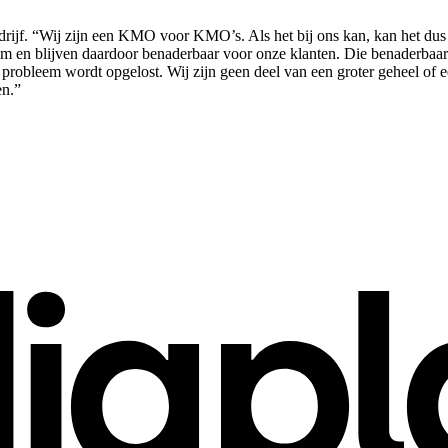
edrijf. “Wij zijn een KMO voor KMO’s. Als het bij ons kan, kan het dus
om en blijven daardoor benaderbaar voor onze klanten. Die benaderbaar
het probleem wordt opgelost. Wij zijn geen deel van een groter geheel o
en.”