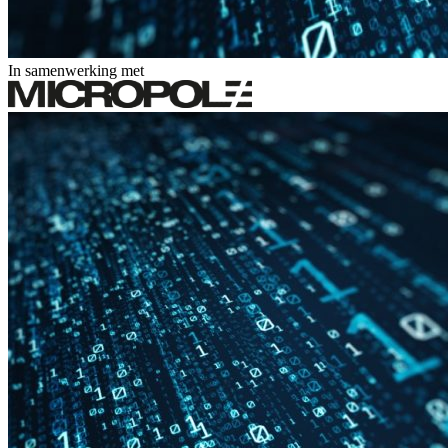
In samenwerking met