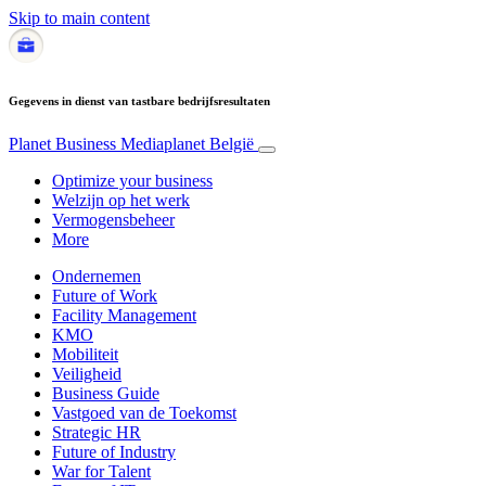
Skip to main content
Gegevens in dienst van tastbare bedrijfsresultaten
Planet Business
Mediaplanet België
Optimize your business
Welzijn op het werk
Vermogensbeheer
More
Ondernemen
Future of Work
Facility Management
KMO
Mobiliteit
Veiligheid
Business Guide
Vastgoed van de Toekomst
Strategic HR
Future of Industry
War for Talent