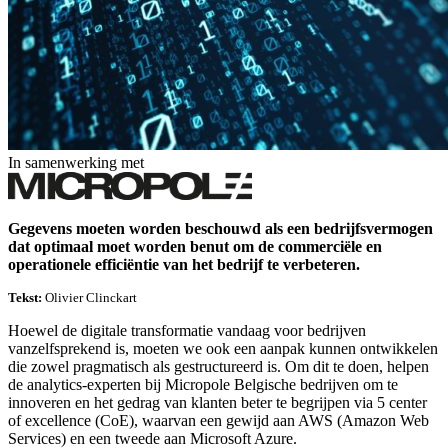
In samenwerking met
Gegevens moeten worden beschouwd als een bedrijfsvermogen
dat optimaal moet worden benut om de commerciële en
operationele efficiëntie van het bedrijf te verbeteren.
Tekst:
Olivier Clinckart
Hoewel de digitale transformatie vandaag voor bedrijven
vanzelfsprekend is, moeten we ook een aanpak kunnen ontwikkelen
die zowel pragmatisch als gestructureerd is. Om dit te doen, helpen
de analytics-experten bij Micropole Belgische bedrijven om te
innoveren en het gedrag van klanten beter te begrijpen via 5 center
of excellence (CoE), waarvan een gewijd aan AWS (Amazon Web
Services) en een tweede aan Microsoft Azure.