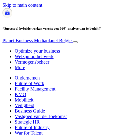
Skip to main content
“Succesvol hybride werken vereist een 360°-analyse van je bedrijf”
Planet Business
Mediaplanet België
Optimize your business
Welzijn op het werk
Vermogensbeheer
More
Ondernemen
Future of Work
Facility Management
KMO
Mobiliteit
Veiligheid
Business Guide
Vastgoed van de Toekomst
Strategic HR
Future of Industry
War for Talent