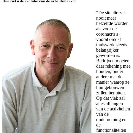
Hoe ziet u de evolutie van de arbeidsmarkt?
“De situatie zal
nooit meer
hetzelfde worden
als voor de
coronacrisis,
vooral omdat
thuiswerk steeds
belangrijker
geworden is.
Bedrijven moeten
daar rekening mee
houden, onder
andere met de
manier waarop ze
hun gebouwen
zullen benutten.
Op dat vlak zal
alles afhangen
van de activiteiten
van de
onderneming en
de
functionaliteiten