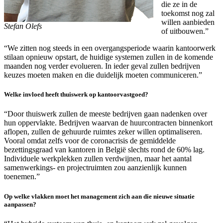
die ze in de
toekomst nog zal
willen aanbieden
Stefan Olefs
of uitbouwen.”
“We zitten nog steeds in een overgangsperiode waarin kantoorwerk
stilaan opnieuw opstart, de huidige systemen zullen in de komende
maanden nog verder evolueren. In ieder geval zullen bedrijven
keuzes moeten maken en die duidelijk moeten communiceren.”
Welke invloed heeft thuiswerk op kantoorvastgoed?
“Door thuiswerk zullen de meeste bedrijven gaan nadenken over
hun oppervlakte. Bedrijven waarvan de huurcontracten binnenkort
aflopen, zullen de gehuurde ruimtes zeker willen optimaliseren.
Vooral omdat zelfs voor de coronacrisis de gemiddelde
bezettingsgraad van kantoren in België slechts rond de 60% lag.
Individuele werkplekken zullen verdwijnen, maar het aantal
samenwerkings- en projectruimten zou aanzienlijk kunnen
toenemen.”
Op welke vlakken moet het management zich aan die nieuwe situatie
aanpassen?