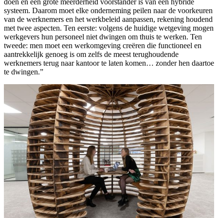
doen en een grote meerderheid voorstander is van een hybride
systeem. Daarom moet elke onderneming peilen naar de voorkeuren
van de werknemers en het werkbeleid aanpassen, rekening houdend
met twee aspecten. Ten eerste: volgens de huidige wetgeving mogen
werkgevers hun personeel niet dwingen om thuis te werken. Ten
tweede: men moet een werkomgeving creëren die functioneel en
aantrekkelijk genoeg is om zelfs de meest terughoudende
werknemers terug naar kantoor te laten komen… zonder hen daartoe
te dwingen.”