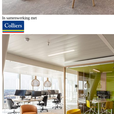
In samenwerking met