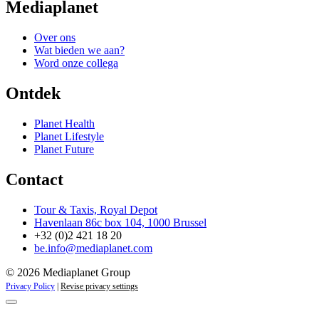
Mediaplanet
Over ons
Wat bieden we aan?
Word onze collega
Ontdek
Planet Health
Planet Lifestyle
Planet Future
Contact
Tour & Taxis, Royal Depot
Havenlaan 86c box 104, 1000 Brussel
+32 (0)2 421 18 20
be.info@mediaplanet.com
© 2026 Mediaplanet Group
Privacy Policy
|
Revise privacy settings