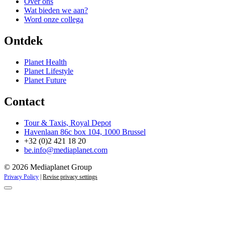
Over ons
Wat bieden we aan?
Word onze collega
Ontdek
Planet Health
Planet Lifestyle
Planet Future
Contact
Tour & Taxis, Royal Depot
Havenlaan 86c box 104, 1000 Brussel
+32 (0)2 421 18 20
be.info@mediaplanet.com
© 2026 Mediaplanet Group
Privacy Policy
|
Revise privacy settings