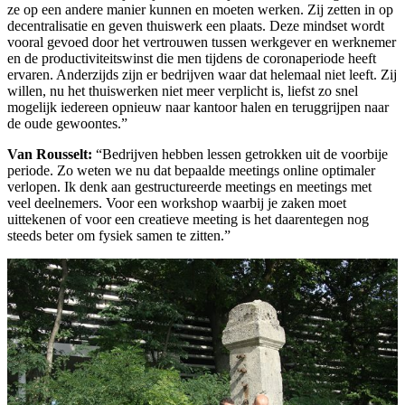
ze op een andere manier kunnen en moeten werken. Zij zetten in op
decentralisatie en geven thuiswerk een plaats. Deze mindset wordt
vooral gevoed door het vertrouwen tussen werkgever en werknemer
en de productiviteitswinst die men tijdens de coronaperiode heeft
ervaren. Anderzijds zijn er bedrijven waar dat helemaal niet leeft. Zij
willen, nu het thuiswerken niet meer verplicht is, liefst zo snel
mogelijk iedereen opnieuw naar kantoor halen en teruggrijpen naar
de oude gewoontes.”
Van Rousselt:
“Bedrijven hebben lessen getrokken uit de voorbije
periode. Zo weten we nu dat bepaalde meetings online optimaler
verlopen. Ik denk aan gestructureerde meetings en meetings met
veel deelnemers. Voor een workshop waarbij je zaken moet
uittekenen of voor een creatieve meeting is het daarentegen nog
steeds beter om fysiek samen te zitten.”