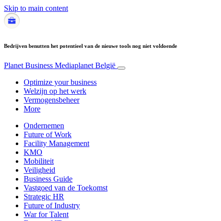
Skip to main content
Bedrijven benutten het potentieel van de nieuwe tools nog niet voldoende
Planet Business
Mediaplanet België
Optimize your business
Welzijn op het werk
Vermogensbeheer
More
Ondernemen
Future of Work
Facility Management
KMO
Mobiliteit
Veiligheid
Business Guide
Vastgoed van de Toekomst
Strategic HR
Future of Industry
War for Talent