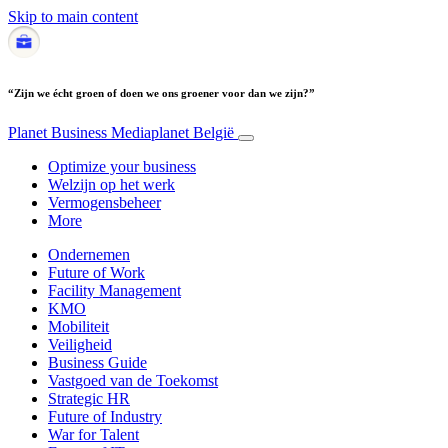
Skip to main content
“Zijn we écht groen of doen we ons groener voor dan we zijn?”
Planet Business
Mediaplanet België
Optimize your business
Welzijn op het werk
Vermogensbeheer
More
Ondernemen
Future of Work
Facility Management
KMO
Mobiliteit
Veiligheid
Business Guide
Vastgoed van de Toekomst
Strategic HR
Future of Industry
War for Talent