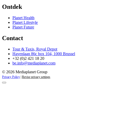
Ontdek
Planet Health
Planet Lifestyle
Planet Future
Contact
Tour & Taxis, Royal Depot
Havenlaan 86c box 104, 1000 Brussel
+32 (0)2 421 18 20
be.info@mediaplanet.com
© 2026 Mediaplanet Group
Privacy Policy
|
Revise privacy settings