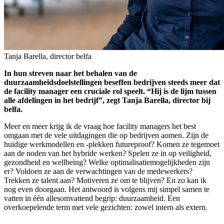
Tanja Barella, director belfa
In hun streven naar het behalen van de
duurzaamheidsdoelstellingen beseffen bedrijven steeds meer dat
de facility manager een cruciale rol speelt. “Hij is de lijm tussen
alle afdelingen in het bedrijf”, zegt Tanja Barella, director bij
belfa.
Meer en meer krijg ik de vraag hoe facility managers het best
omgaan met de vele uitdagingen die op bedrijven aomen. Zijn de
huidige werkmodellen en -plekken futureproof? Komen ze tegemoet
aan de noden van het hybride werken? Spelen ze in op veiligheid,
gezondheid en wellbeing? Welke optimalisatiemogelijkheden zijn
er? Voldoen ze aan de verwachtingen van de medewerkers?
Trekken ze talent aan? Motiveren ze om te blijven? En zo kan ik
nog even doorgaan. Het antwoord is volgens mij simpel samen te
vatten in één allesomvattend begrip: duurzaamheid. Een
overkoepelende term met vele gezichten: zowel intern als extern.