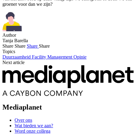
groener voor dan we zijn?
Author
Tanja Barella
Share
Share
Share
Share
Topics
Duurzaamheid
Facility Management
Opinie
Next article
Mediaplanet
Over ons
Wat bieden we aan?
Word onze collega