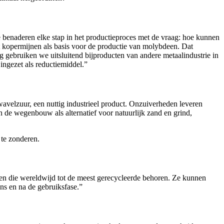
e benaderen elke stap in het productieproces met de vraag: hoe kunnen
t kopermijnen als basis voor de productie van molybdeen. Dat
 gebruiken we uitsluitend bijproducten van andere metaalindustrie in
ingezet als reductiemiddel.”
avelzuur, een nuttig industrieel product. Onzuiverheden leveren
n de wegenbouw als alternatief voor natuurlijk zand en grind,
 te zonderen.
ialen die wereldwijd tot de meest gerecycleerde behoren. Ze kunnen
ens en na de gebruiksfase.”