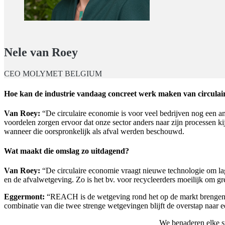
Nele van Roey
CEO MOLYMET BELGIUM
Hoe kan de industrie vandaag concreet werk maken van circulai
Van Roey:
“De circulaire economie is voor veel bedrijven nog een a
voordelen zorgen ervoor dat onze sector anders naar zijn processen ki
wanneer die oorspronkelijk als afval werden beschouwd.
Wat maakt die omslag zo uitdagend?
Van Roey:
“De circulaire economie vraagt nieuwe technologie om lag
en de afvalwetgeving. Zo is het bv. voor recycleerders moeilijk om g
Eggermont:
“REACH is de wetgeving rond het op de markt brengen van
combinatie van die twee strenge wetgevingen blijft de overstap naar 
We benaderen elke s