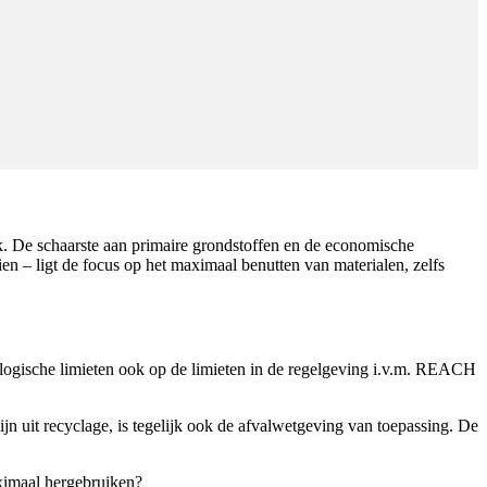
k. De schaarste aan primaire grondstoffen en de economische
en – ligt de focus op het maximaal benutten van materialen, zelfs
ologische limieten ook op de limieten in de regelgeving i.v.m. REACH
n uit recyclage, is tegelijk ook de afvalwetgeving van toepassing. De
ximaal hergebruiken?