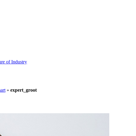
ure of Industry
art
»
expert_groot