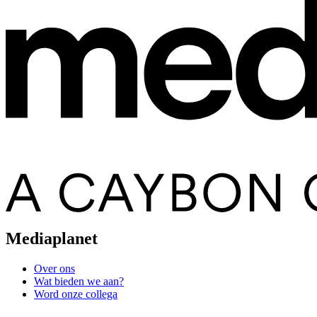
Mediaplanet
Over ons
Wat bieden we aan?
Word onze collega