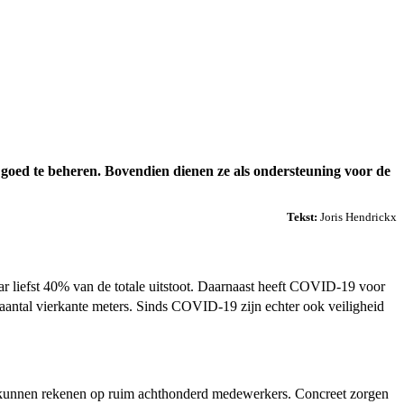
oed te beheren. Bovendien dienen ze als ondersteuning voor de
Tekst:
Joris Hendrickx
r liefst 40% van de totale uitstoot. Daarnaast heeft COVID-19 voor
aantal vierkante meters. Sinds COVID-19 zijn echter ook veiligheid
 en kunnen rekenen op ruim achthonderd medewerkers. Concreet zorgen