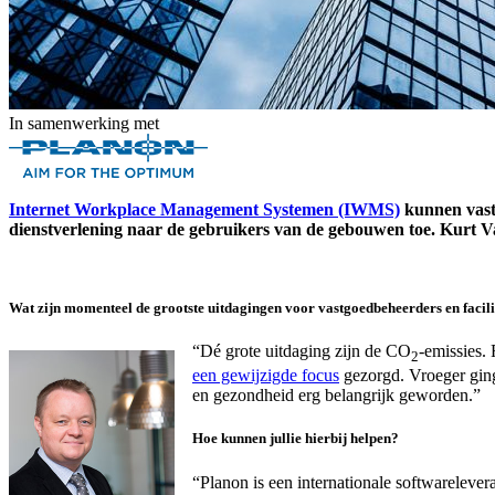
In samenwerking met
Internet Workplace Management Systemen (IWMS)
kunnen vastg
dienstverlening naar de gebruikers van de gebouwen toe. Kurt V
Wat zijn momenteel de grootste uitdagingen voor vastgoedbeheerders en faci
“Dé grote uitdaging zijn de CO
-emissies.
2
een gewijzigde focus
gezorgd. Vroeger ging
en gezondheid erg belangrijk geworden.”
Hoe kunnen jullie hierbij helpen?
“Planon is een internationale softwareleve