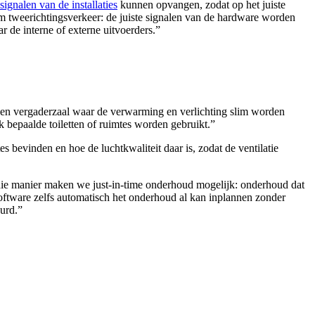
signalen van de installaties
kunnen opvangen, zodat op het juiste
 om tweerichtingsverkeer: de juiste signalen van de hardware worden
r de interne of externe uitvoerders.”
een vergaderzaal waar de verwarming en verlichting slim worden
bepaalde toiletten of ruimtes worden gebruikt.”
bevinden en hoe de luchtkwaliteit daar is, zodat de ventilatie
 die manier maken we just-in-time onderhoud mogelijk: onderhoud dat
 software zelfs automatisch het onderhoud al kan inplannen zonder
urd.”