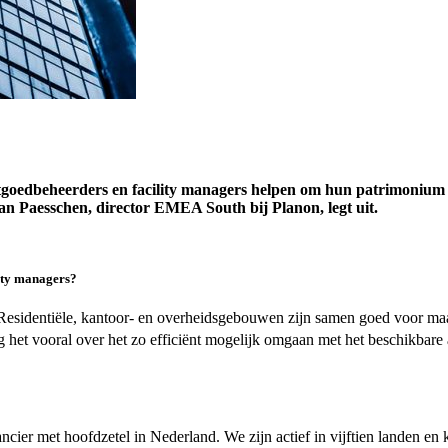
oedbeheerders en facility managers helpen om hun patrimonium g
an Paesschen, director EMEA South bij Planon, legt uit.
lity managers?
 Residentiële, kantoor- en overheidsgebouwen zijn samen goed voor maa
 het vooral over het zo efficiënt mogelijk omgaan met het beschikbare 
rancier met hoofdzetel in Nederland. We zijn actief in vijftien landen